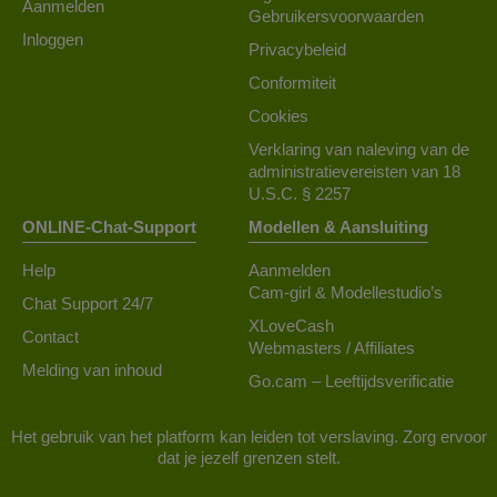
Aanmelden
Gebruikersvoorwaarden
Inloggen
Privacybeleid
Conformiteit
Cookies
Verklaring van naleving van de
administratievereisten van 18
U.S.C. § 2257
ONLINE-Chat-Support
Modellen & Aansluiting
Help
Aanmelden
Cam-girl & Modellestudio’s
Chat Support 24/7
XLoveCash
Contact
Webmasters / Affiliates
Melding van inhoud
Go.cam – Leeftijdsverificatie
Het gebruik van het platform kan leiden tot verslaving. Zorg ervoor
dat je jezelf grenzen stelt.