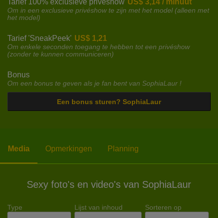
Tarief 100% exclusieve privéshow
US$ 3,14 / minuut
Om in een exclusieve privéshow te zijn met het model (alleen met
het model)
Tarief 'SneakPeek'
US$ 1,21
Om enkele seconden toegang te hebben tot een privéshow
(zonder te kunnen communiceren)
Bonus
Om een bonus te geven als je fan bent van SophiaLaur !
Een bonus sturen? SophiaLaur
Media
Opmerkingen
Planning
Sexy foto's en video's van SophiaLaur
Type
Lijst van inhoud
Sorteren op