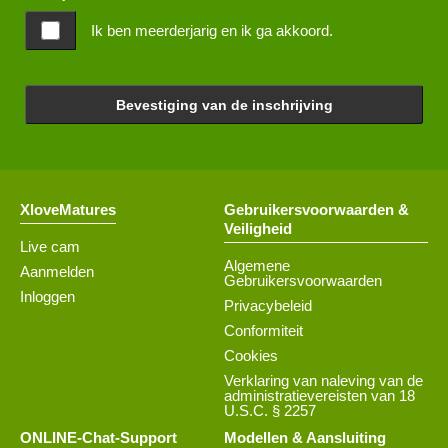
Ik ben meerderjarig en ik ga akkoord.
Bevestiging van de inschrijving
XloveMatures
Gebruikersvoorwaarden &
Veiligheid
Live cam
Algemene
Aanmelden
Gebruikersvoorwaarden
Inloggen
Privacybeleid
Conformiteit
Cookies
Verklaring van naleving van de
administratievereisten van 18
U.S.C. § 2257
ONLINE-Chat-Support
Modellen & Aansluiting