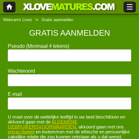
Webcams Lives
Gratis aanmelden
GRATIS AANMELDEN
Pseudo
(Minimaal 4 tekens)
Wachtwoord
E-mail
U moet over de wettelijke leeftijd in uw land beschikken en
akkoord gaan met de
ALGEMENE
GEBRUIKERSVOORWAARDEN
, akkoord gaan met ons
privacybeleid
en instemmen met de ethische en persoonlijke
zakelijke relatie die zou kunnen ontstaan als u dat wenst.