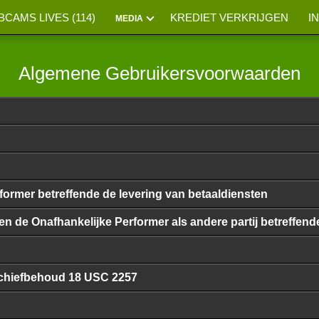
CAMS LIVES (
114
)
KREDIET VERKRIJGEN
I
MEDIA
Algemene Gebruikersvoorwaarden
rmer betreffende de levering van betaaldiensten
 de Onafhankelijke Performer als andere partij betreffen
Archiefbehoud 18 USC 2257