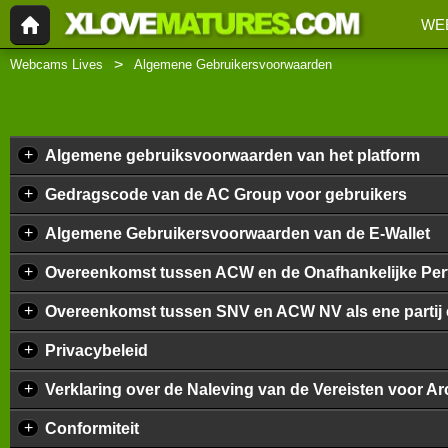
WEB
Webcams Lives
Algemene Gebruikersvoorwaarden
+
Algemene gebruiksvoorwaarden van het platform
+
Gedragscode van de AC Group voor gebruikers
+
Algemene Gebruikersvoorwaarden van de E-Wallet
+
Overeenkomst tussen ACW en de Onafhankelijke Perfo
+
Overeenkomst tussen SNV en ACW NV als ene partij en
+
Privacybeleid
+
Verklaring over de Naleving van de Vereisten voor 
+
Conformiteit