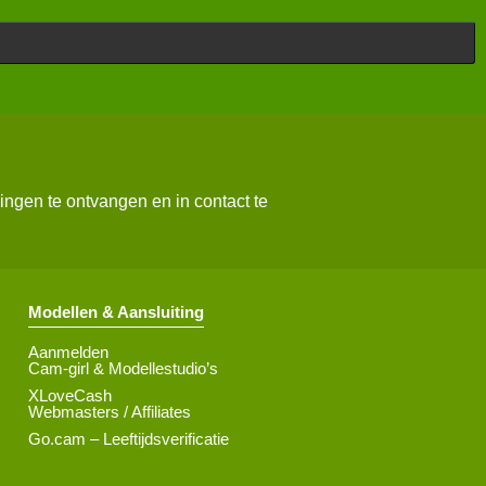
ngen te ontvangen en in contact te
Modellen & Aansluiting
Aanmelden
Cam-girl & Modellestudio’s
XLoveCash
Webmasters / Affiliates
Go.cam – Leeftijdsverificatie