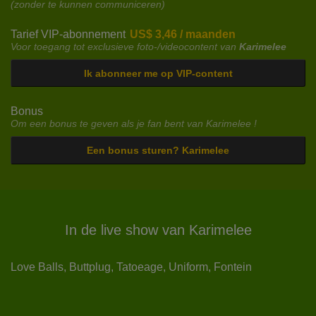
(zonder te kunnen communiceren)
Tarief VIP-abonnement
US$ 3,46 / maanden
Voor toegang tot exclusieve foto-/videocontent van
Karimelee
Ik abonneer me op VIP-content
Bonus
Om een bonus te geven als je fan bent van Karimelee !
Een bonus sturen? Karimelee
In de live show van Karimelee
Love Balls,
Buttplug,
Tatoeage,
Uniform,
Fontein