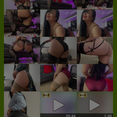
20:44
1:40