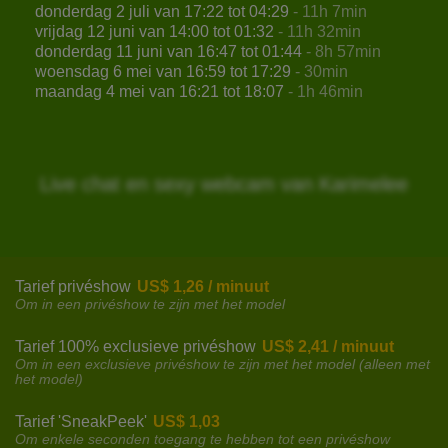
donderdag 2 juli van 17:22 tot 04:29
- 11h 7min
vrijdag 12 juni van 14:00 tot 01:32
- 11h 32min
donderdag 11 juni van 16:47 tot 01:44
- 8h 57min
woensdag 6 mei van 16:59 tot 17:29
- 30min
maandag 4 mei van 16:21 tot 18:07
- 1h 46min
Live chat en sexy webcam van Karimelee
Tarief privéshow
US$ 1,26 / minuut
Om in een privéshow te zijn met het model
Tarief 100% exclusieve privéshow
US$ 2,41 / minuut
Om in een exclusieve privéshow te zijn met het model (alleen met
het model)
Tarief 'SneakPeek'
US$ 1,03
Om enkele seconden toegang te hebben tot een privéshow