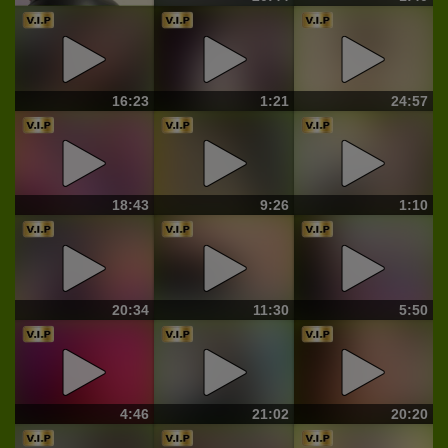
16:23
1:21
24:57
18:43
9:26
1:10
20:34
11:30
5:50
4:46
21:02
20:20