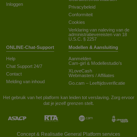
Inloggen
Privacybeleid
Conformiteit
Cookies
Verklaring van naleving van de
administratievereisten van 18
U.S.C. § 2257
ONLINE-Chat-Support
Modellen & Aansluiting
Help
Aanmelden
Cam-girl & Modellestudio’s
Chat Support 24/7
XLoveCash
Contact
Webmasters / Affiliates
Melding van inhoud
Go.cam – Leeftijdsverificatie
Het gebruik van het platform kan leiden tot verslaving. Zorg ervoor
dat je jezelf grenzen stelt.
Concept & Realisatie General Platform services