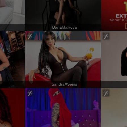
DariaMalkova
SandraXSeins