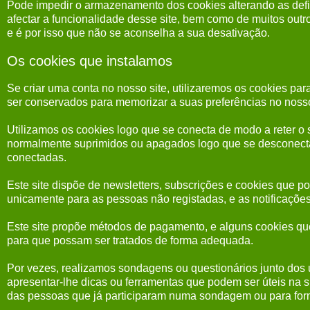
Pode impedir o armazenamento dos cookies alterando as defin
afectar a funcionalidade desse site, bem como de muitos out
e é por isso que não se aconselha a sua desativação.
Os cookies que instalamos
Se criar uma conta no nosso site, utilizaremos os cookies 
ser conservados para memorizar a suas preferências no noss
Utilizamos os cookies logo que se conecta de modo a reter o 
normalmente suprimidos ou apagados logo que se desconecta,
conectadas.
Este site dispõe de newsletters, subscrições e cookies que po
unicamente para as pessoas não registadas, e as notificações
Este site propõe métodos de pagamento, e alguns cookies qu
para que possam ser tratados de forma adequada.
Por vezes, realizamos sondagens ou questionários junto dos
apresentar-lhe dicas ou ferramentas que podem ser úteis na s
das pessoas que já participaram numa sondagem ou para forn