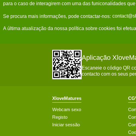
para o caso de interagirem com uma das funiconalidades que u
Se procura mais informações, pode contactar-nos:
A última atualização da nossa política sobre cookies foi efet
Aplicação XloveM
Escaneie o código QR com
contacto com os seus per
XloveMatures
CGV
Webcam sexo
Con
Registo
Con
Iniciar sessão
Con
Coo