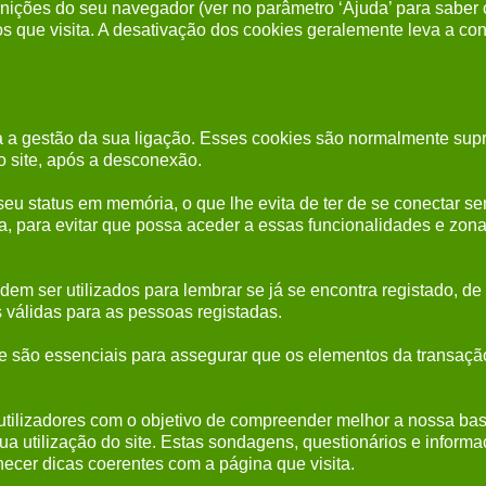
ições do seu navegador (ver no parâmetro ‘Ajuda’ para saber 
ros que visita. A desativação dos cookies geralemente leva a c
para a gestão da sua ligação. Esses cookies são normalmente 
o site, após a desconexão.
seu status em memória, o que lhe evita de ter de se conectar s
 para evitar que possa aceder a essas funcionalidades e zona
dem ser utilizados para lembrar se já se encontra registado, de 
 válidas para as pessoas registadas.
e são essenciais para assegurar que os elementos da transaçã
 utilizadores com o objetivo de compreender melhor a nossa ba
ua utilização do site. Estas sondagens, questionários e informa
ecer dicas coerentes com a página que visita.