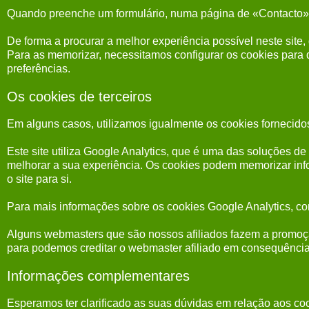
Quando preenche um formulário, numa página de «Contacto», p
De forma a procurar a melhor experiência possível neste site
Para as memorizar, necessitamos configurar os cookies par
preferências.
Os cookies de terceiros
Em alguns casos, utilizamos igualmente os cookies fornecidos
Este site utiliza Google Analytics, que é uma das soluções d
melhorar a sua experiência. Os cookies podem memorizar inf
o site para si.
Para mais informações sobre os cookies Google Analytics, con
Alguns webmasters que são nossos afiliados fazem a promoção d
para podemos creditar o webmaster afiliado em consequência
Informações complementares
Esperamos ter clarificado as suas dúvidas em relação aos c