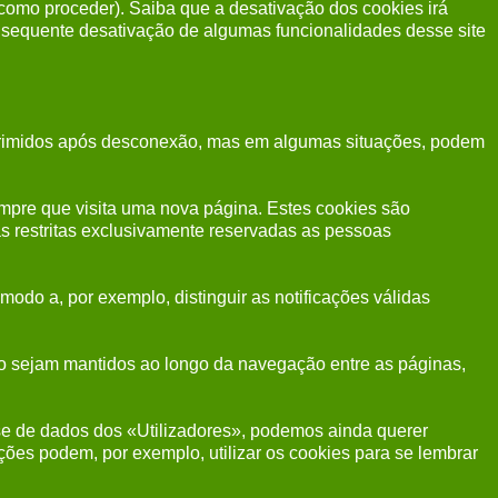
como proceder). Saiba que a desativação dos cookies irá
onsequente desativação de algumas funcionalidades desse site
suprimidos após desconexão, mas em algumas situações, podem
empre que visita uma nova página. Estes cookies são
s restritas exclusivamente reservadas as pessoas
modo a, por exemplo, distinguir as notificações válidas
o sejam mantidos ao longo da navegação entre as páginas,
se de dados dos «Utilizadores», podemos ainda querer
ções podem, por exemplo, utilizar os cookies para se lembrar