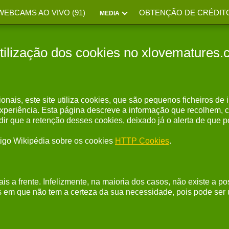
WEBCAMS AO VIVO (
91
)
OBTENÇÃO DE CRÉDIT
MEDIA
tilização dos cookies no xlovematures
sionais, este site utiliza cookies, que são pequenos ficheiros 
 experiência. Esta página descreve a informação que recolhem, 
que a retenção desses cookies, deixado já o alerta de que po
tigo Wikipédia sobre os cookies
HTTP Cookies
.
s a frente. Infelizmente, na maioria dos casos, não existe a po
em que não tem a certeza da sua necessidade, pois pode ser ut