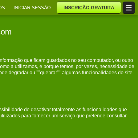
OS
INICIAR SESSÃO
INSCRIÇÃO GRATUITA
.com
de informação que ficam guardados no seu computador, ou outro
como a utilizamos, e porque temos, por vezes, necessidade de
de degradar ou ""quebrar"" algumas funcionalidades do site.
ssibilidade de desativar totalmente as funcionalidades que
ilizados para fornecer um serviço que pretende consultar.