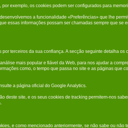
or exemplo, os cookies podem ser configurados para memorizar
, desenvolvemos a funcionalidade «Preferências» que lhe permite
a que essas informações possam ser chamadas sempre que se e
 por terceiros da sua confiança. A secção seguinte detalha os c
e análise mais popular e fiável da Web, para nos ajudar a comp
ormações como, o tempo que passa no site e as páginas que con
sulte a página oficial do Google Analytics.
este site, e os seus cookies de tracking permitem-nos saber se 
.
ookies, e como mencionado anteriormente, se não sabe ou não 