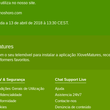
tiliza no nosso site.
uada a 13 de abril de 2018 à 13:30 CEST.
atures
 o seu telemóvel para instalar a aplicação XloveMatures, rece
formers favoritos.
 & Segurança
Chat Support Live
dições Gerais de Utilização
Ajuda
fidencialidade
Asistencia 24h/7
formidade
Contacte-nos
kies
Denúncia de conteúdo