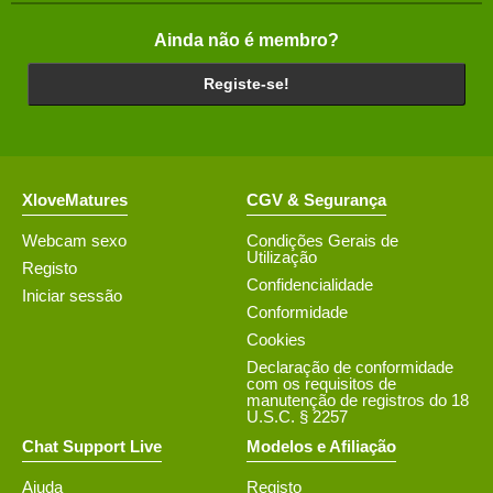
Ainda não é membro?
Registe-se!
XloveMatures
CGV & Segurança
Webcam sexo
Condições Gerais de
Utilização
Registo
Confidencialidade
Iniciar sessão
Conformidade
Cookies
Declaração de conformidade
com os requisitos de
manutenção de registros do 18
U.S.C. § 2257
Chat Support Live
Modelos e Afiliação
Ajuda
Registo