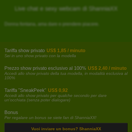
Live chat e sexy webcam di ShanniaXX
Donna fontana, ama dare e prendere piacere.
Tariffa show privato
US$ 1,85 / minuto
Sei in uno show privato con la modella
Prezzo show privato esclusivo al 100%
US$ 2,40 / minuto
Accedi allo show privato della tua modella, in modalità esclusiva al
100%
Tariffa "SneakPeek"
US$ 0,92
Accedi allo show privato per qualche secondo per dare
un'occhiata (senza poter dialogare)
Bonus
Per regalare un bonus se siete fan di ShanniaXX!
Vuoi inviare un bonus? ShanniaXX