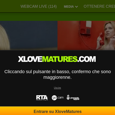
WEBCAM LIVE (
114
)
OTTENERE CRED
MEDIA
Cliccando sul pulsante in basso, confermo che sono
maggiorenne.
Uscire
Entrare su XloveMatures