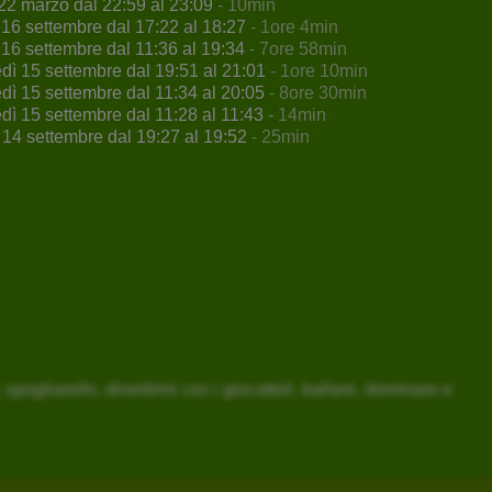
22 marzo dal 22:59 al 23:09
- 10min
 16 settembre dal 17:22 al 18:27
- 1ore 4min
 16 settembre dal 11:36 al 19:34
- 7ore 58min
dì 15 settembre dal 19:51 al 21:01
- 1ore 10min
dì 15 settembre dal 11:34 al 20:05
- 8ore 30min
dì 15 settembre dal 11:28 al 11:43
- 14min
 14 settembre dal 19:27 al 19:52
- 25min
spogliarello, divertirmi con i giocattoli, ballare, dominare e