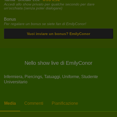
Accedi allo show privato per qualche secondo per dare
un'occhiata (senza poter dialogare)
Bonus
Per regalare un bonus se siete fan di EmilyConor!
Vuoi inviare un bonus? EmilyConor
Nello show live di EmilyConor
Infermiera,
Piercings,
Tatuaggi,
Uniforme,
Studente
Universitario
Media
Commenti
Pianificazione