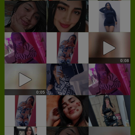
0:08
0:05