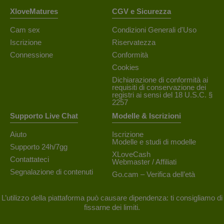
XloveMatures
CGV e Sicurezza
Cam sex
Condizioni Generali d'Uso
Iscrizione
Riservatezza
Connessione
Conformità
Cookies
Dichiarazione di conformità ai
requisiti di conservazione dei
registri ai sensi del 18 U.S.C. §
2257
Supporto Live Chat
Modelle & Iscrizioni
Aiuto
Iscrizione
Modelle e studi di modelle
Supporto 24h/7gg
XLoveCash
Contattateci
Webmaster / Affiliati
Segnalazione di contenuti
Go.cam – Verifica dell’età
L’utilizzo della piattaforma può causare dipendenza: ti consigliamo di
fissarne dei limiti.