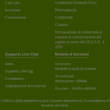
Cam sex
Condizioni Generali d'Uso
Iscrizione
Riservatezza
Connessione
Conformità
Cookies
Dichiarazione di conformità ai
requisiti di conservazione dei
registri ai sensi del 18 U.S.C. §
2257
Supporto Live Chat
Modelle & Iscrizioni
Aiuto
Iscrizione
Modelle e studi di modelle
Supporto 24h/7gg
XLoveCash
Contattateci
Webmaster / Affiliati
Segnalazione di contenuti
Go.cam – Verifica dell’età
L’utilizzo della piattaforma può causare dipendenza: ti consigliamo di
fissarne dei limiti.