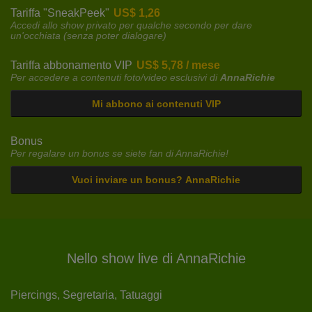
Tariffa "SneakPeek"
US$ 1,26
Accedi allo show privato per qualche secondo per dare
un'occhiata (senza poter dialogare)
Tariffa abbonamento VIP
US$ 5,78 / mese
Per accedere a contenuti foto/video esclusivi di
AnnaRichie
Mi abbono ai contenuti VIP
Bonus
Per regalare un bonus se siete fan di AnnaRichie!
Vuoi inviare un bonus? AnnaRichie
Nello show live di AnnaRichie
Piercings,
Segretaria,
Tatuaggi