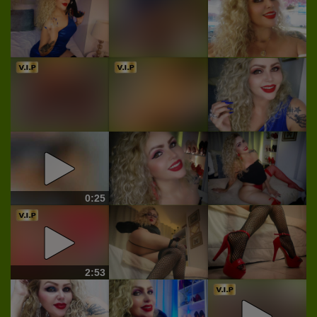
0:25
2:53