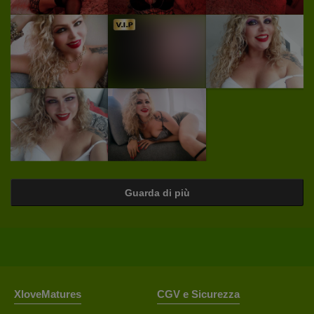
Guarda di più
XloveMatures
CGV e Sicurezza