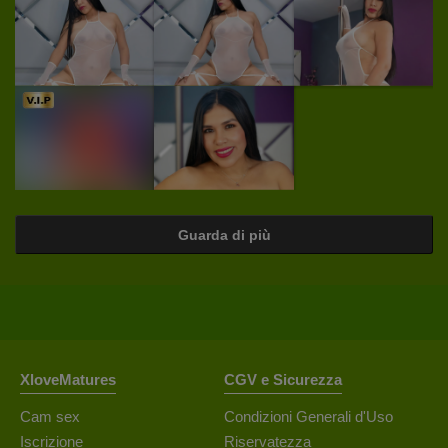
Guarda di più
XloveMatures
CGV e Sicurezza
Cam sex
Condizioni Generali d'Uso
Iscrizione
Riservatezza