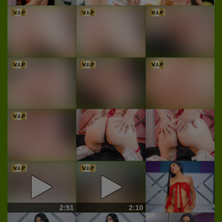
2:51
2:10