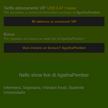
Tariffa abbonamento VIP
US$ 3,47 / mese
Per accedere a contenuti foto/video esclusivi di
AgathaPember
Mi abbono ai contenuti VIP
Bonus
Per regalare un bonus se siete fan di AgathaPember!
Vuoi inviare un bonus? AgathaPember
Nello show live di AgathaPember
Infermiera,
Segretaria,
Vibratori Anali,
Studente
Universitario