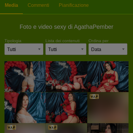
Media
Commenti
Pianificazione
Foto e video sexy di AgathaPember
Tipologia
Lista dei contenuti
Ordina per