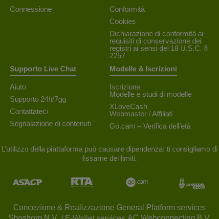
Connessione
Conformità
Cookies
Dichiarazione di conformità ai
requisiti di conservazione dei
registri ai sensi del 18 U.S.C. §
2257
Supporto Live Chat
Modelle & Iscrizioni
Aiuto
Iscrizione
Modelle e studi di modelle
Supporto 24h/7gg
XLoveCash
Contattateci
Webmaster / Affiliati
Segnalazione di contenuti
Go.cam – Verifica dell’età
L’utilizzo della piattaforma può causare dipendenza: ti consigliamo di
fissarne dei limiti.
Concezione & Realizzazione General Platform services
/ E-Wallet services