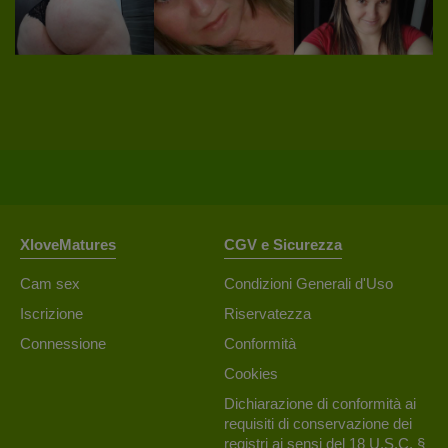
XloveMatures
CGV e Sicurezza
Cam sex
Condizioni Generali d'Uso
Iscrizione
Riservatezza
Connessione
Conformità
Cookies
Dichiarazione di conformità ai
requisiti di conservazione dei
registri ai sensi del 18 U.S.C. §