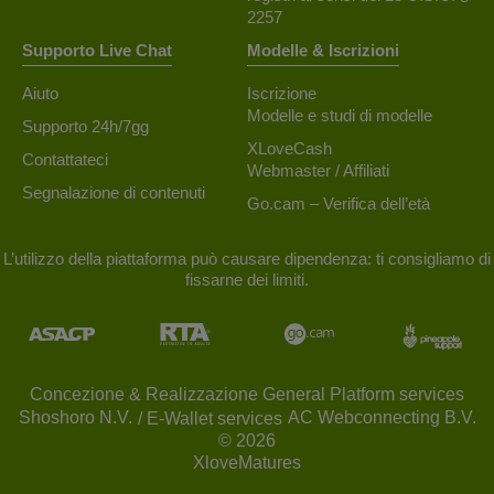
2257
Supporto Live Chat
Modelle & Iscrizioni
Aiuto
Iscrizione
Modelle e studi di modelle
Supporto 24h/7gg
XLoveCash
Contattateci
Webmaster / Affiliati
Segnalazione di contenuti
Go.cam – Verifica dell’età
L’utilizzo della piattaforma può causare dipendenza: ti consigliamo di
fissarne dei limiti.
Concezione & Realizzazione General Platform services
/ E-Wallet services
© 2026
XloveMatures