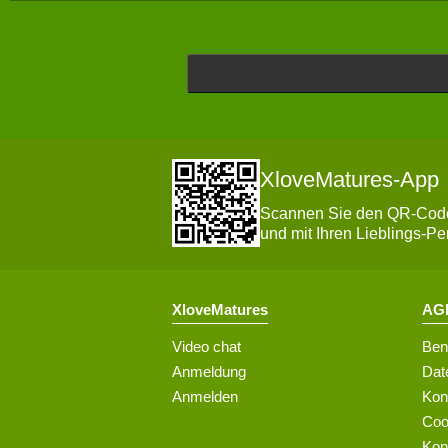
XloveMatures-App
Scannen Sie den QR-Code 
und mit Ihren Lieblings-Pe
XloveMatures
AGB
Video chat
Ben
Anmeldung
Dat
Anmelden
Kon
Coo
Kon