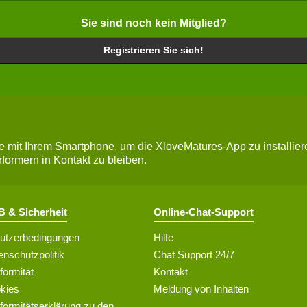
Sie sind noch kein Mitglied?
Registrieren Sie sich!
mit Ihrem Smartphone, um die XloveMatures-App zu installiere
rformern in Kontakt zu bleiben.
 & Sicherheit
Online-Chat-Support
utzerbedingungen
Hilfe
enschutzpolitik
Chat Support 24/7
formität
Kontakt
kies
Meldung von Inhalten
formitätserklärung zu den