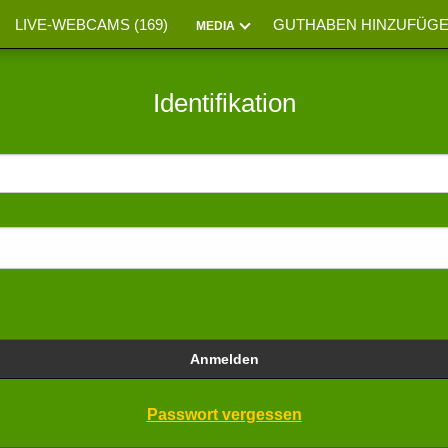
LIVE-WEBCAMS (
169
)
GUTHABEN HINZUFÜG
MEDIA
Identifikation
Anmelden
Passwort vergessen