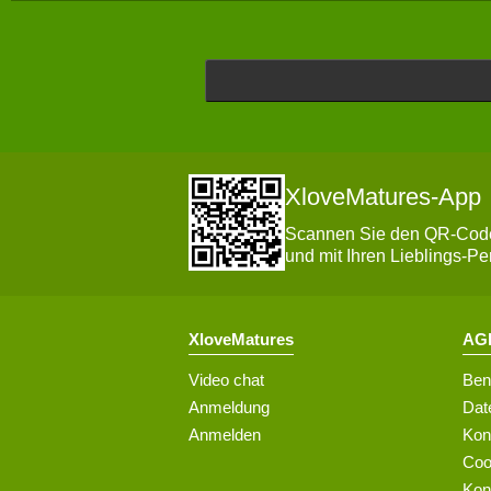
XloveMatures-App
Scannen Sie den QR-Code 
und mit Ihren Lieblings-Pe
XloveMatures
AGB
Video chat
Ben
Anmeldung
Dat
Anmelden
Kon
Coo
Kon