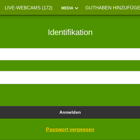
LIVE-WEBCAMS (
172
)
GUTHABEN HINZUFÜG
MEDIA
Identifikation
Anmelden
Passwort vergessen