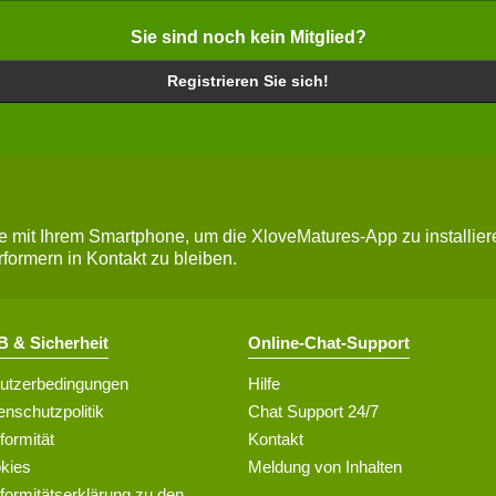
Sie sind noch kein Mitglied?
Registrieren Sie sich!
mit Ihrem Smartphone, um die XloveMatures-App zu installiere
rformern in Kontakt zu bleiben.
 & Sicherheit
Online-Chat-Support
utzerbedingungen
Hilfe
enschutzpolitik
Chat Support 24/7
formität
Kontakt
kies
Meldung von Inhalten
formitätserklärung zu den